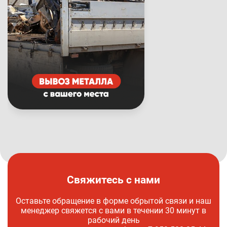
Свяжитесь с нами
Оставьте обращение в форме обрытой связи и наш
менеджер свяжется с вами в течении 30 минут в
рабочий день