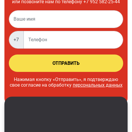
или позвоните нам по телефону +7 952 582-25-44
ОТПРАВИТЬ
Нажимая кнопку «Отправить», я подтверждаю
свое согласие на обработку
персональных данных